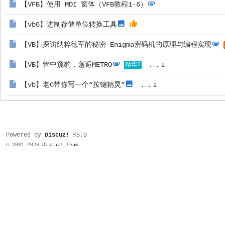
【VFB】使用 MDI 窗体（VFB教程1-6）
【vb6】进制存储单位转换工具
【VB】探访纳粹德军的秘密—Enigma密码机的原理与编程实现
【VB】管中窥豹，邂逅METRO
精华2
...
2
【vb】老C带你写一个“按键精灵”
...
2
Powered by
Discuz!
X5.0
© 2001-2026
Discuz! Team
.