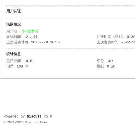
用户认证
活跃概况
用户组
小·技术宅
在线时间
12 小时
注册时间
2019-10-3
上次活动时间
2026-7-6 16:32
上次发表时间
2022-1
统计信息
已用空间
0 B
积分
187
宅币
168 个
贡献
0 次
Powered by
Discuz!
X5.0
© 2001-2026
Discuz! Team
.