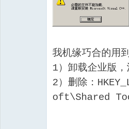
我机缘巧合的用
1）卸载企业版，
2）删除：HKEY_LO
oft\Shared 