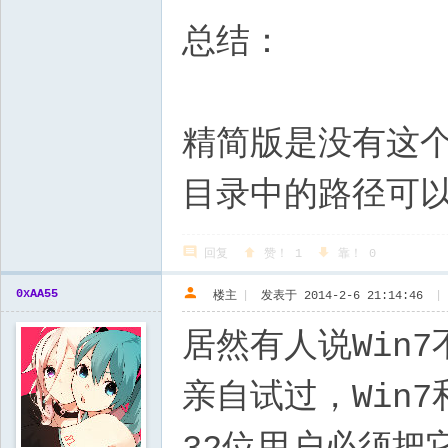
总结：
精简版是没有这个
目录中的路径可以看
回复
赞！
1
靠！
0
0xAA55
楼主
|
发表于 2014-2-6 21:14:46
|
居然有人说Win
亲自试过，Win7