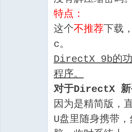
特点：
这个
不推荐
下载，
c。
DirectX 9
程序。
对于DirectX
因为是精简版，直
U盘里随身携带，然