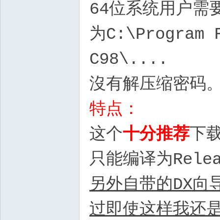
64位系统用户需
为C:\Program F
C98\....
沒有解压缩密码
特点：
这个
十分推荐
下载
只能编译为Rele
另外自带的DX向
过即使这样我还