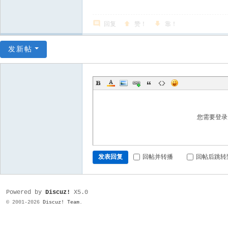
回复
赞！
靠！
发新帖
您需要登
发表回复
回帖并转播
回帖后跳转
Powered by
Discuz!
X5.0
© 2001-2026
Discuz! Team
.