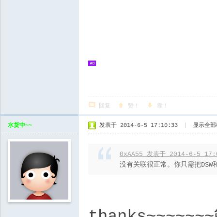
回复
赞！
靠！
水货中~~
发表于 2014-6-5 17:10:33
|
显示全部
0xAA55 发表于 2014-6-5 17:
没有关联很正常。你只需把DSW和MSD
thanks~~~~~