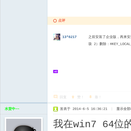
点评
之前安装了企业版，再来安装其
13*0217
圾 2）删除：HKEY_LOCAL_
回复
赞！
靠！
水货中~~
发表于 2014-6-5 16:36:21
|
显示全部
我在win7 6