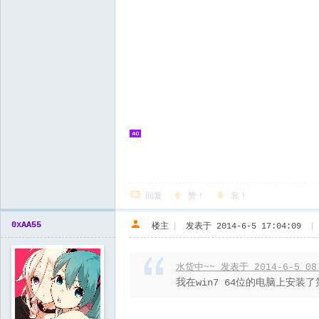
回复
赞！
靠！
0xAA55
楼主
|
发表于 2014-6-5 17:04:09
|
水货中~~ 发表于 2014-6-5 08
我在win7 64位的电脑上安