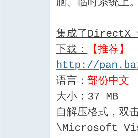
脑、临时系统上
集成了Direct
下载：
【推荐】
http://pan.ba
语言：
部份中文
大小：37 MB
自解压格式，双击后
\Microsoft Vi