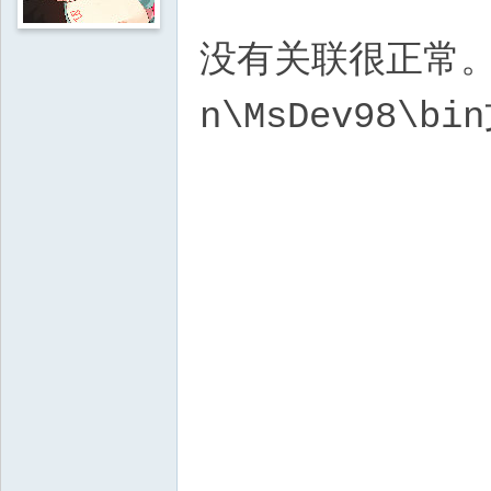
没有关联很正常。你只
n\MsDev98\