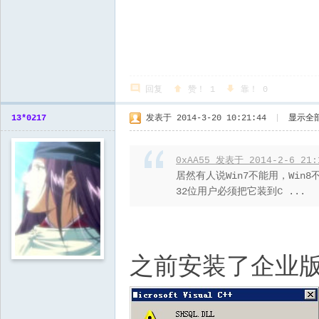
回复
赞！
1
靠！
0
13*0217
发表于 2014-3-20 10:21:44
|
显示全
0xAA55 发表于 2014-2-6 21:
居然有人说Win7不能用，Win
32位用户必须把它装到C ...
之前安装了企业