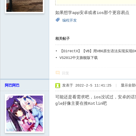
如果想学app安卓或者ios那个更容易点
编程开发
相关帖子
•
【DirectX】【VB】用VB6原生语法实现实现
•
VS2012中文旗舰版下载
回复
阿巴阿巴
发表于 2022-2-5 11:41:25
|
显示全部
可能还是看需求吧，ios没试过，安卓的
gle好像主要在推Kotlin吧