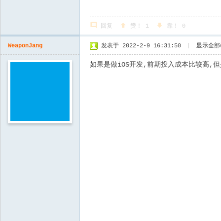
回复
赞！
1
靠！
0
WeaponJang
发表于 2022-2-9 16:31:50
|
显示全部
如果是做iOS开发,前期投入成本比较高,