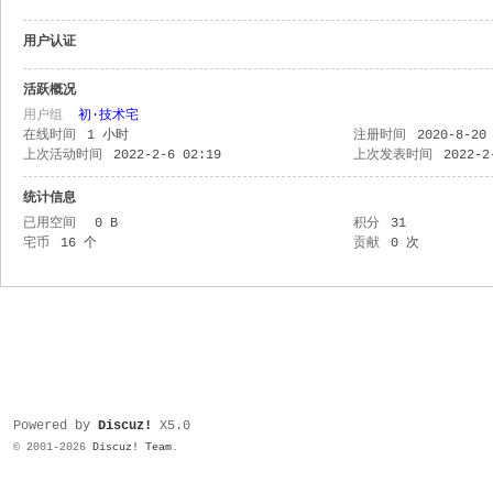
用户认证
活跃概况
用户组
初·技术宅
在线时间
1 小时
注册时间
2020-8-20
上次活动时间
2022-2-6 02:19
上次发表时间
2022-2
统计信息
已用空间
0 B
积分
31
宅币
16 个
贡献
0 次
Powered by
Discuz!
X5.0
© 2001-2026
Discuz! Team
.