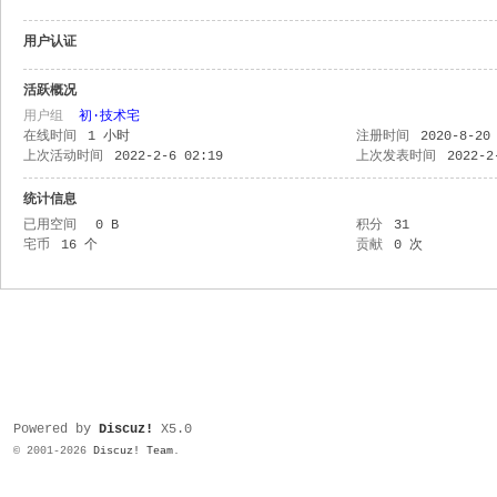
用户认证
活跃概况
用户组
初·技术宅
在线时间
1 小时
注册时间
2020-8-20
上次活动时间
2022-2-6 02:19
上次发表时间
2022-2
统计信息
已用空间
0 B
积分
31
宅币
16 个
贡献
0 次
Powered by
Discuz!
X5.0
© 2001-2026
Discuz! Team
.