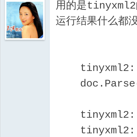
用的是tinyxml
运行结果什么都
tinyxml2::X
doc.Parse(
tinyxml2::X
tinyxml2::XM