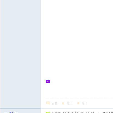
回复
赞！
靠！