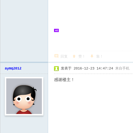
回复
赞！
靠！
aymq2012
发表于 2016-12-23 14:47:24
来自手机
感谢楼主！