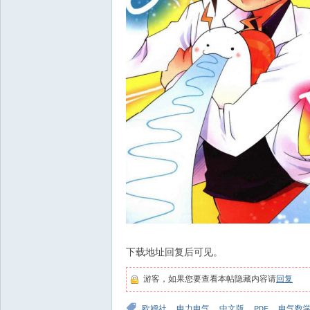
下载地址回复后可见。
游客，如果您要查看本帖隐藏内容请
回复
欧姆社
,
电力电气
,
中文版
,
PDF
,
电气数