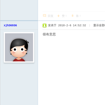
回复
赞！
靠！
xjh36936
发表于 2018-2-6 14:52:32
|
显示全部
很有意思