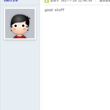
coolfire
发表于 2017-7-29 22:46:59
|
显示全
good stuff