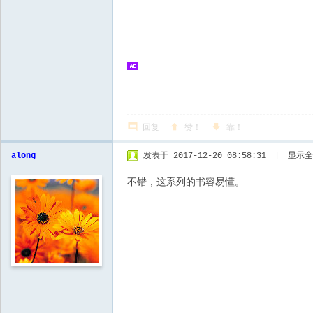
回复
赞！
靠！
along
发表于 2017-12-20 08:58:31
|
显示全
不错，这系列的书容易懂。