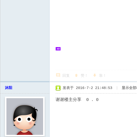
回复
赞！
靠！
沐阳
发表于 2016-7-2 21:48:53
|
显示全部
谢谢楼主分享 0 . 0