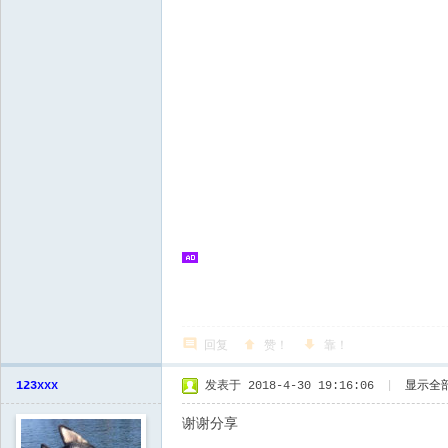
回复
赞！
靠！
123xxx
发表于 2018-4-30 19:16:06
|
显示全
谢谢分享