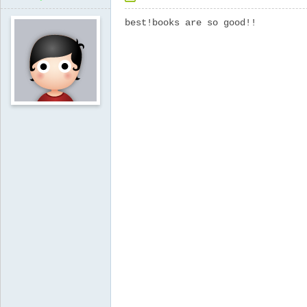
best!books are so good!!