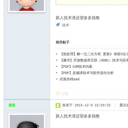
新人技术渣还望多多指教
技术
相关帖子
•
【批处理】解一元二次方程 更新2 保留5位
•
【藏书】开放数据库互联（ODBC）技术与应
•
【PDF】COM技术内幕
•
【PDF】反编译技术与软件逆向分析
•
武装你得pad
回复
鬼玺
发表于 2015-12-9 22:59:32
|
显示
新人技术渣还望多多指教