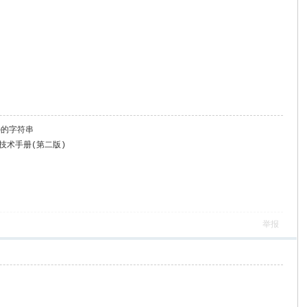
b的字符串
理技术手册(第二版)
举报