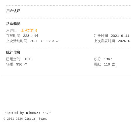
用户认证
活跃概况
用户组
上·技术宅
在线时间
223 小时
注册时间
2021-9-11
上次活动时间
2026-7-9 23:57
上次发表时间
2026-6
统计信息
已用空间
0 B
积分
1367
宅币
936 个
贡献
110 次
Powered by
Discuz!
X5.0
© 2001-2026
Discuz! Team
.