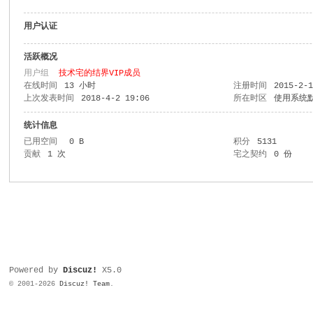
用户认证
活跃概况
用户组
技术宅的结界VIP成员
在线时间
13 小时
注册时间
2015-2-
上次发表时间
2018-4-2 19:06
所在时区
使用系统
统计信息
已用空间
0 B
积分
5131
贡献
1 次
宅之契约
0 份
Powered by
Discuz!
X5.0
© 2001-2026
Discuz! Team
.