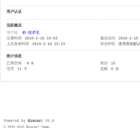
用户认证
活跃概况
用户组
初·技术宅
注册时间
2019-2-10 15:03
最后访问
2019-2-10
上次发表时间
2019-2-10 15:13
所在时区
使用系统默
统计信息
已用空间
0 B
积分
15
宅币
11 个
贡献
0 次
Powered by
Discuz!
X5.0
© 2001-2026
Discuz! Team
.