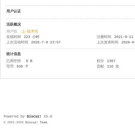
用户认证
活跃概况
用户组
上·技术宅
在线时间
223 小时
注册时间
2021-9-11
上次活动时间
2026-7-9 23:57
上次发表时间
2026-6
统计信息
已用空间
0 B
积分
1367
宅币
936 个
贡献
110 次
Powered by
Discuz!
X5.0
© 2001-2026
Discuz! Team
.