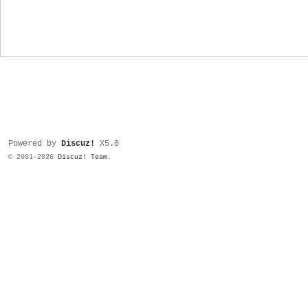
Powered by
Discuz!
X5.0
© 2001-2026
Discuz! Team
.