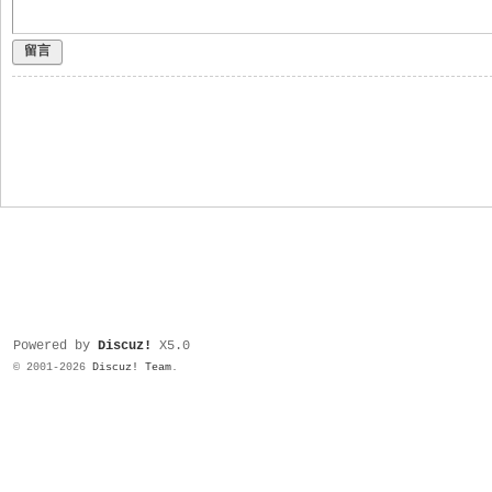
留言
Powered by
Discuz!
X5.0
© 2001-2026
Discuz! Team
.