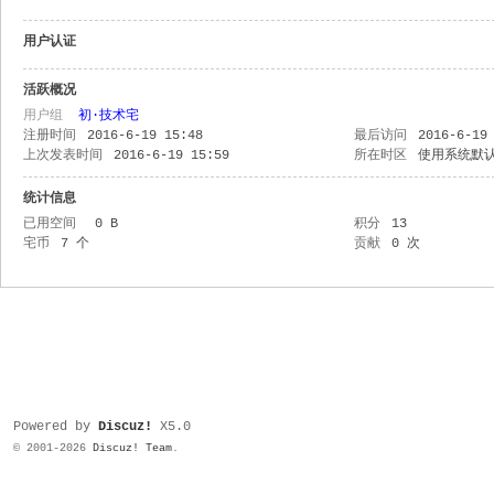
用户认证
活跃概况
用户组
初·技术宅
注册时间
2016-6-19 15:48
最后访问
2016-6-19
上次发表时间
2016-6-19 15:59
所在时区
使用系统默
统计信息
已用空间
0 B
积分
13
宅币
7 个
贡献
0 次
Powered by
Discuz!
X5.0
© 2001-2026
Discuz! Team
.