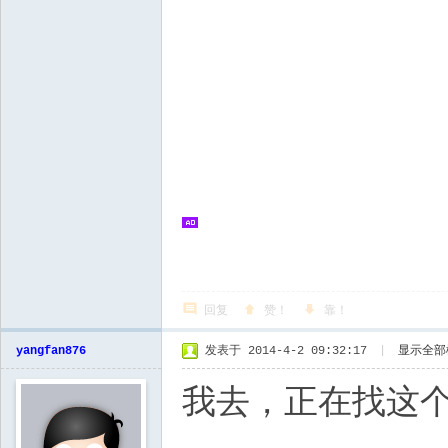
回复
赞！
靠！
yangfan876
发表于 2014-4-2 09:32:17
|
显示全部
我去，正在找这