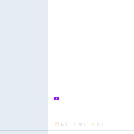
回复
赞！
靠！