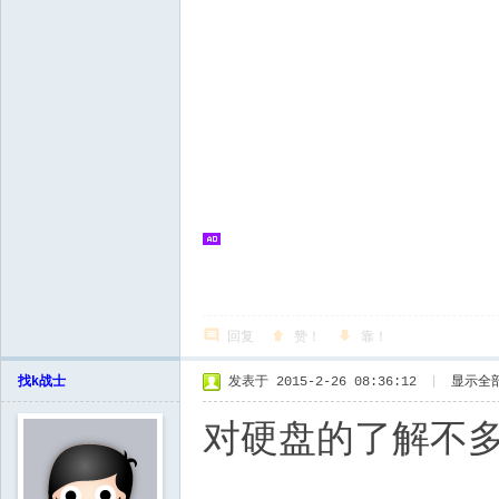
回复
赞！
靠！
找k战士
发表于 2015-2-26 08:36:12
|
显示全
对硬盘的了解不