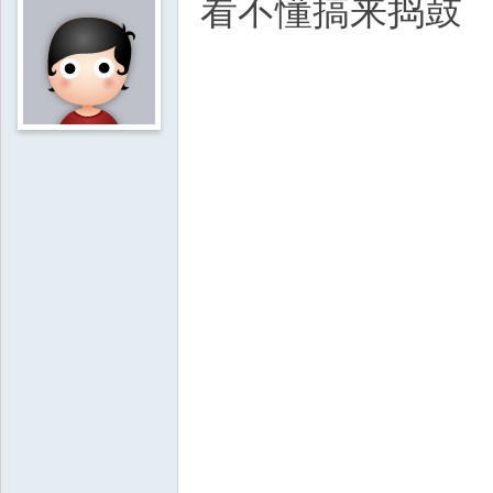
看不懂搞来捣鼓