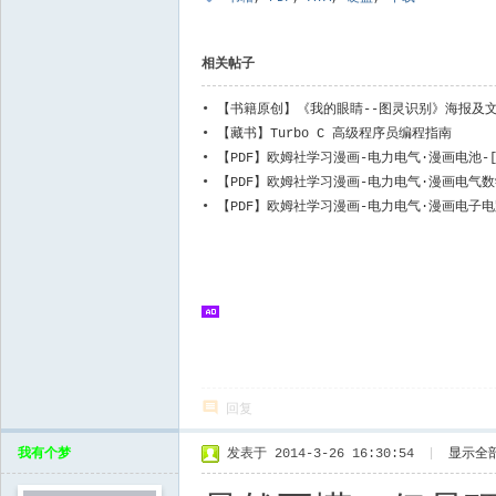
相关帖子
•
【书籍原创】《我的眼睛--图灵识别》海报及
•
【藏书】Turbo C 高级程序员编程指南
•
【PDF】欧姆社学习漫画-电力电气·漫画电池-[
出版社-2012
•
【PDF】欧姆社学习漫画-电力电气·漫画电气数
社-2012
•
【PDF】欧姆社学习漫画-电力电气·漫画电子电
社-2010
回复
我有个梦
发表于 2014-3-26 16:30:54
|
显示全