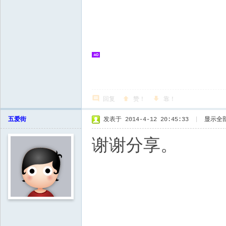
回复
赞！
靠！
五爱街
发表于 2014-4-12 20:45:33
|
显示全
谢谢分享。