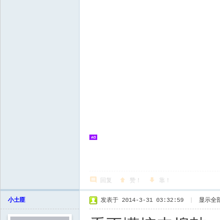
回复
赞！
靠！
小土匪
发表于 2014-3-31 03:32:59
|
显示全