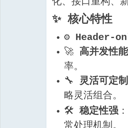
化、接口重构、
✨ 核心特性
⚙️
Header-on
🚀
高并发性能
率。
🔧
灵活可定制
略灵活组合。
🛠️
稳定性强
常处理机制。