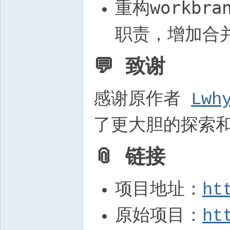
workbra
重构
职责，增加合
💬 致谢
感谢原作者
Lwh
了更大胆的探索
📎 链接
项目地址：
ht
原始项目：
ht