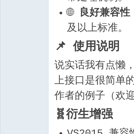
🌐
良好兼容性
及以上标准。
📌 使用说明
说实话我有点懒，连
上接口是很简单
作者的例子（欢
🧬衍生增强
VS2015 