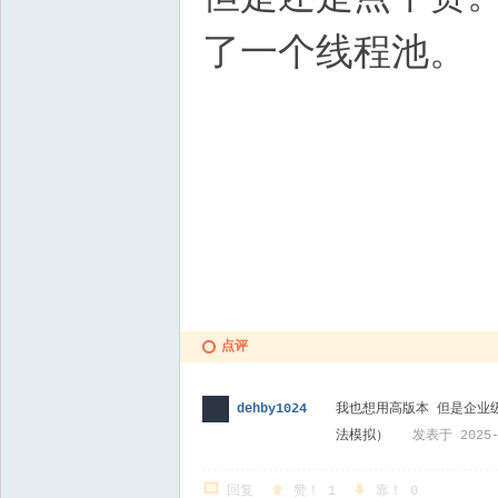
了一个线程池。
点评
我也想用高版本 但是企业
dehby1024
法模拟）
发表于 2025-
回复
赞！
1
靠！
0