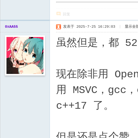
回复
0xAA55
发表于 2025-7-25 16:29:03
|
显示全
虽然但是，都 52
现在除非用 Ope
用 MSVC，gc
c++17 了。
但是还是点个赞。