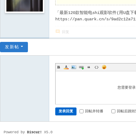
「最新120款智能电shi观影软件(用U盘
https://pan.quark.cn/s/9ad2c12a71
回复
发新帖
您需要登
发表回复
回帖并转播
回帖后跳转
Powered by
Discuz!
X5.0