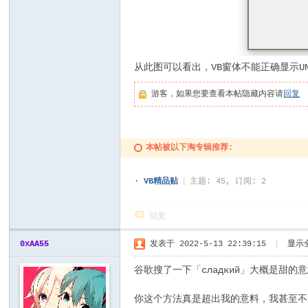
从此图可以看出，VB窗体不能正确显示UN
游客，如果您要查看本帖隐藏内容请
回复
本帖被以下淘专辑推荐:
·
VB精品贴
|
主题: 45, 订阅: 2
回复
0xAA55
发表于 2022-5-13 22:39:15
|
显示
谷歌搜了一下「сладкий」大概是甜的
你这个方法真是超出我的意料，我甚至不