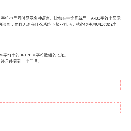
在一个字符串里同时显示多种语言。比如在中文系统里，ANSI字符串显示
言，而且无论在什么系统下都不乱码，就必须使用UNICODE字
到VB字符串的UNICODE字符数组的地址。
你最终只能看到一串问号。