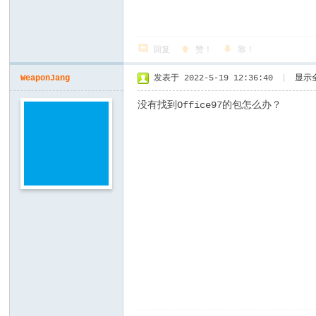
回复
赞！
靠！
WeaponJang
发表于 2022-5-19 12:36:40
|
显示
没有找到Office97的包怎么办？