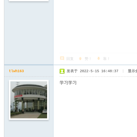
回复
赞！
靠！
tlwh163
发表于 2022-5-15 16:48:37
|
显示
学习学习