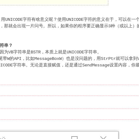
用UNICODE字符有啥意义呢？使用UNICODE字符的意义在于，可以
，那就会出现一片问号。所以，如果你的程序要正确显示3种（或以上）的语
字符串？
因为VB字符串是BSTR，本质上就是UNICODE字符串。
尾带W的API，比如MessageBoxW）也是没问题的，用StrPtr就可以拿
CODE字符串。无论是直接赋值，还是通过SendMessage设置内容，