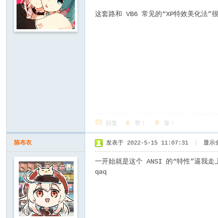
这套路和 VB6 常见的“XP特效美化法”
回复
赞！
靠！
陈布衣
发表于 2022-5-15 11:07:31
|
显示
一开始就是这个 ANSI 的“特性”逼我走上
qaq