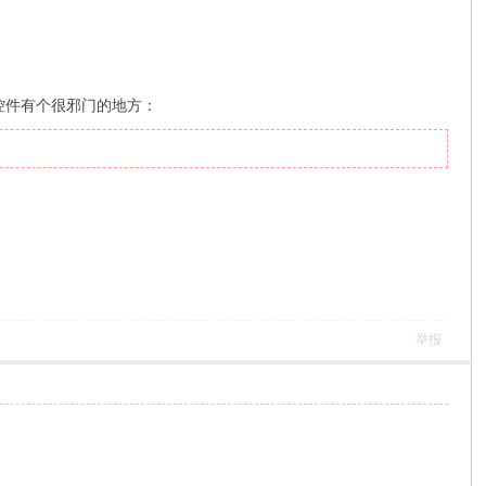
套控件有个很邪门的地方：
举报