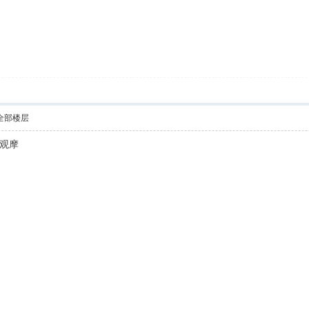
全部楼层
观摩