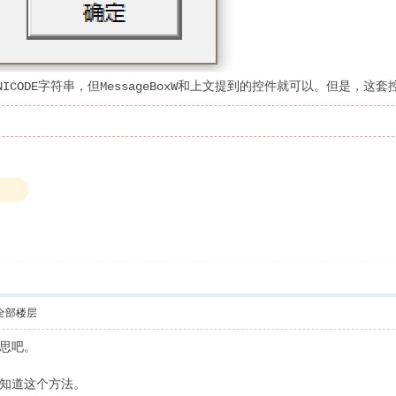
ICODE字符串，但MessageBoxW和上文提到的控件就可以。但是，这
全部楼层
意思吧。
知道这个方法。