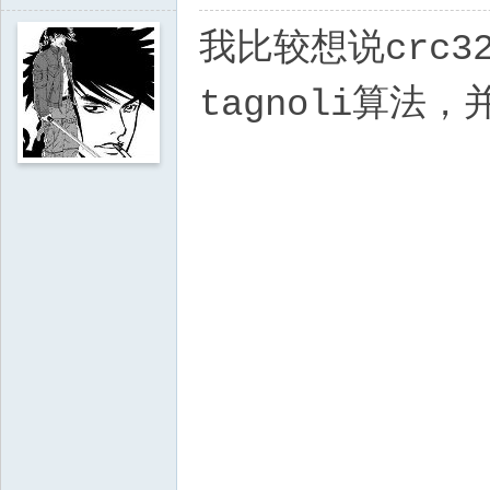
我比较想说crc
tagnoli算法