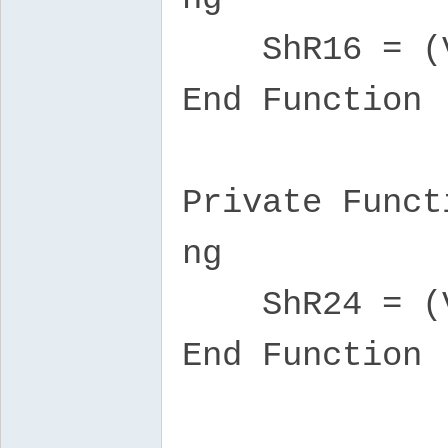
ShR16 = (Val
End Function
Private Funct
ng
ShR24 = (Val
End Function