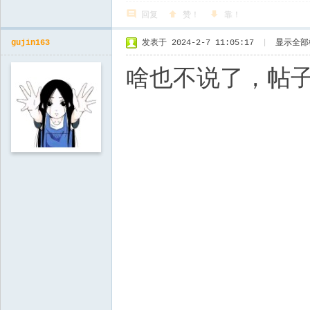
回复
赞！
靠！
gujin163
发表于 2024-2-7 11:05:17
|
显示全部
啥也不说了，帖