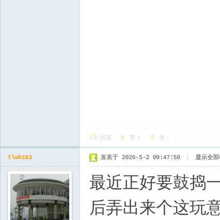
回复
赞！
靠！
tlwh163
发表于 2026-5-2 09:47:50
|
显示全部
最近正好要鼓捣一个
后弄出来个这玩