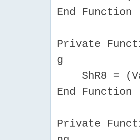
End Function
Private Funct
g
ShR8 = (Val
End Function
Private Funct
ng