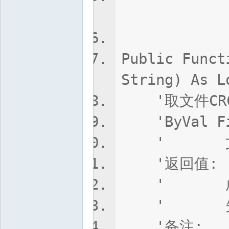
ByVal iL
Public Funct
String) As L
'取文件CRC
'ByVal Fil
' 文
'返回值:
' 成功,返
' 失败,
'备注: