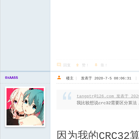
回复
赞！
靠！
0xAA55
楼主
|
发表于 2020-7-5 08:06:31
|
tangptr@126.com 发表于 202
我比较想说crc32需要区分算法，
因为我的CRC32