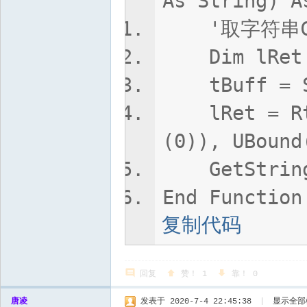
As String) A
'取字符串CR
Dim lRet As
tBuff = Str
lRet = RtlC
(0)), UBound
GetStringC
End Function
复制代码
回复
赞！
1
靠！
0
唐凌
发表于 2020-7-4 22:45:38
|
显示全部