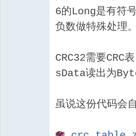
6的Long是有
负数做特殊处理
CRC32需要CR
sData读出为By
虽说这份代码会自
crc_table.