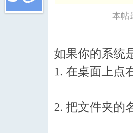
本帖最
如果你的系统是Wi
1. 在桌面上
2. 把文件夹