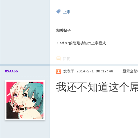
上帝
相关帖子
•
win7的隐藏功能の上帝模式
回复
0xAA55
发表于 2014-2-1 00:17:46
|
显示全部
我还不知道这个屌