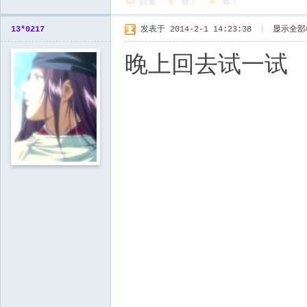
回复
赞！
靠！
13*0217
发表于 2014-2-1 14:23:38
|
显示全部
晚上回去试一试