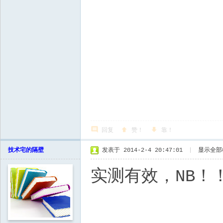
回复
赞！
靠！
技术宅的隔壁
发表于 2014-2-4 20:47:01
|
显示全部
实测有效，NB！