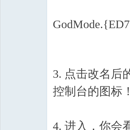
GodMode.{ED7
3. 点击改名
控制台的图标
4. 进入，你