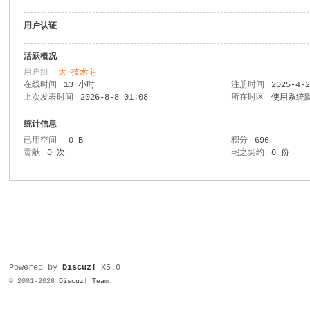
用户认证
活跃概况
用户组
大·技术宅
在线时间
13 小时
注册时间
2025-4-
上次发表时间
2026-8-8 01:08
所在时区
使用系统
统计信息
已用空间
0 B
积分
696
贡献
0 次
宅之契约
0 份
Powered by
Discuz!
X5.0
© 2001-2026
Discuz! Team
.