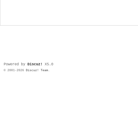
Powered by
Discuz!
X5.0
© 2001-2026
Discuz! Team
.