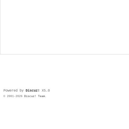
Powered by
Discuz!
X5.0
© 2001-2026
Discuz! Team
.