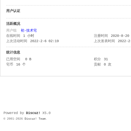
用户认证
活跃概况
用户组
初·技术宅
在线时间
1 小时
注册时间
2020-8-20
上次活动时间
2022-2-6 02:19
上次发表时间
2022-2
统计信息
已用空间
0 B
积分
31
宅币
16 个
贡献
0 次
Powered by
Discuz!
X5.0
© 2001-2026
Discuz! Team
.