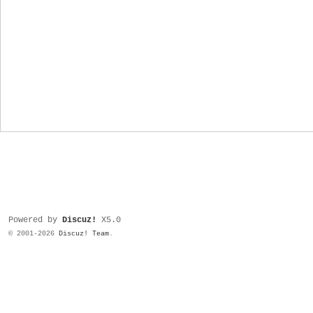
Powered by
Discuz!
X5.0
© 2001-2026
Discuz! Team
.