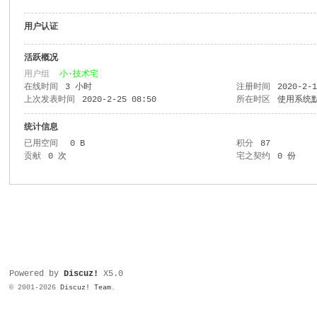
用户认证
活跃概况
用户组
小·技术宅
在线时间
3 小时
注册时间
2020-2-
上次发表时间
2020-2-25 08:50
所在时区
使用系统
统计信息
已用空间
0 B
积分
87
贡献
0 次
宅之契约
0 份
Powered by
Discuz!
X5.0
© 2001-2026
Discuz! Team
.