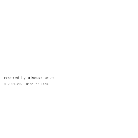
Powered by
Discuz!
X5.0
© 2001-2026
Discuz! Team
.