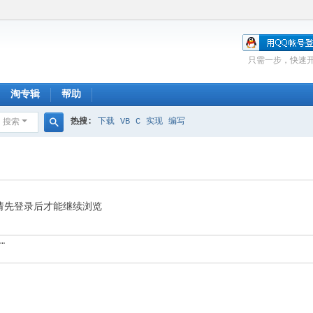
只需一步，快速
淘专辑
帮助
热搜:
下载
VB
C
实现
编写
搜索
搜
索
请先登录后才能继续浏览
…