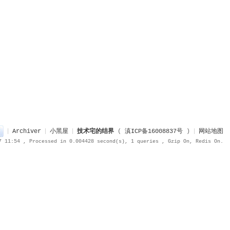
|
Archiver
|
小黑屋
|
技术宅的结界
(
滇ICP备16008837号
)
|
网站地图
7 11:54
, Processed in 0.004428 second(s), 1 queries , Gzip On, Redis On.