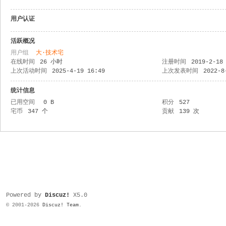
用户认证
活跃概况
用户组
大·技术宅
在线时间
26 小时
注册时间
2019-2-18
上次活动时间
2025-4-19 16:49
上次发表时间
2022-8
统计信息
已用空间
0 B
积分
527
宅币
347 个
贡献
139 次
Powered by
Discuz!
X5.0
© 2001-2026
Discuz! Team
.