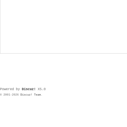
Powered by
Discuz!
X5.0
© 2001-2026
Discuz! Team
.