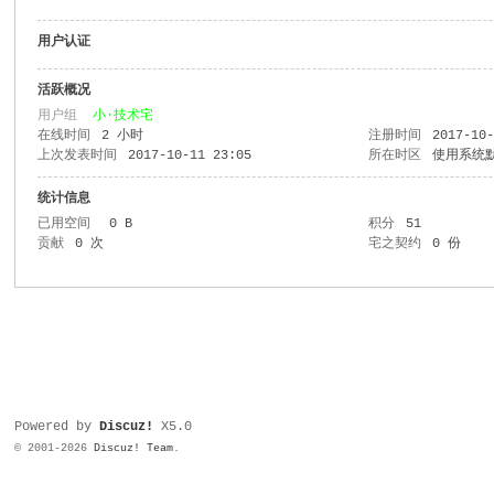
用户认证
活跃概况
用户组
小·技术宅
在线时间
2 小时
注册时间
2017-10
上次发表时间
2017-10-11 23:05
所在时区
使用系统
统计信息
已用空间
0 B
积分
51
贡献
0 次
宅之契约
0 份
Powered by
Discuz!
X5.0
© 2001-2026
Discuz! Team
.