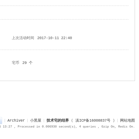
上次活动时间
2017-10-11 22:40
宅币
29 个
|
Archiver
|
小黑屋
|
技术宅的结界
(
滇ICP备16008837号
)
|
网站地图
6 13:27
, Processed in 0.006930 second(s), 4 queries , Gzip On, Redis On.