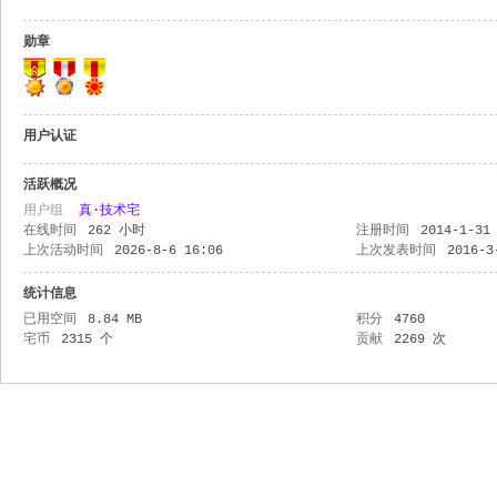
勋章
用户认证
活跃概况
用户组
真·技术宅
在线时间
262 小时
注册时间
2014-1-31
上次活动时间
2026-8-6 16:06
上次发表时间
2016-3
统计信息
已用空间
8.84 MB
积分
4760
宅币
2315 个
贡献
2269 次