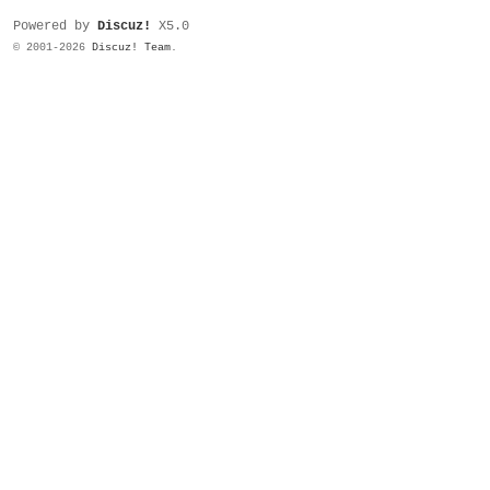
Powered by
Discuz!
X5.0
© 2001-2026
Discuz! Team
.