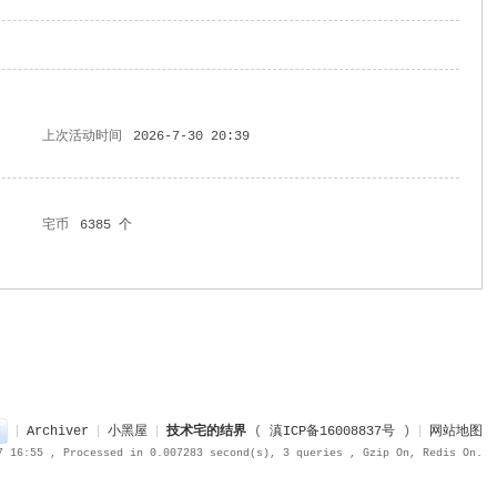
上次活动时间
2026-7-30 20:39
宅币
6385 个
|
Archiver
|
小黑屋
|
技术宅的结界
(
滇ICP备16008837号
)
|
网站地图
7 16:55
, Processed in 0.007283 second(s), 3 queries , Gzip On, Redis On.