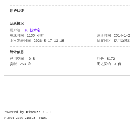
用户认证
活跃概况
用户组
真·技术宅
在线时间
1130 小时
注册时间
2014-1-
上次发表时间
2026-5-17 13:15
所在时区
使用系统
统计信息
已用空间
0 B
积分
8172
贡献
253 次
宅之契约
0 份
Powered by
Discuz!
X5.0
© 2001-2026
Discuz! Team
.