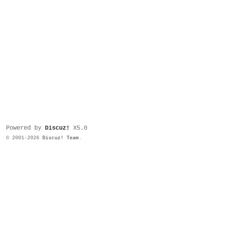
Powered by
Discuz!
X5.0
© 2001-2026
Discuz! Team
.