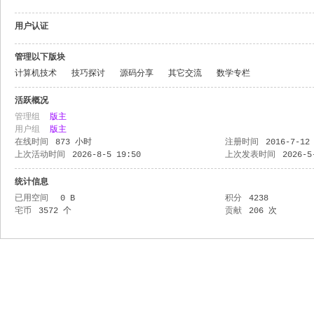
用户认证
管理以下版块
计算机技术
技巧探讨
源码分享
其它交流
数学专栏
活跃概况
管理组
版主
用户组
版主
在线时间
873 小时
注册时间
2016-7-12
上次活动时间
2026-8-5 19:50
上次发表时间
2026-5
统计信息
已用空间
0 B
积分
4238
宅币
3572 个
贡献
206 次