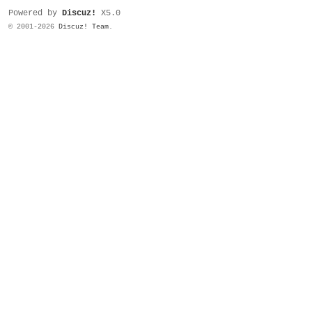
Powered by
Discuz!
X5.0
© 2001-2026
Discuz! Team
.